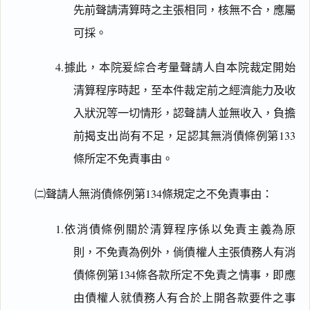
先前聲請清算時之主張相同，核無不合，應屬
可採。
4.據此，本院爰綜合考量聲請人自本院裁定開始
清算程序時起，至本件裁定前之經濟能力及收
入狀況等一切情形，認聲請人並無收入，負擔
前揭支出尚有不足，足認其無消債條例第133
條所定不免責事由。
㈡聲請人無消債條例第134條規定之不免責事由：
1.依消債條例關於清算程序係以免責主義為原
則，不免責為例外，倘債權人主張債務人有消
債條例第134條各款所定不免責之情事，即應
由債權人就債務人有合於上開各款要件之事