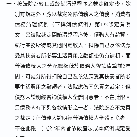
一、按法院為終止或終結清算程序之裁定確定後，除
別有規定外，應以裁定免除債務人之債務，消費者
債務清理條例（下稱消債條例）第132條定有明
文。又法院裁定開始清算程序後，債務人有薪資、
執行業務所得或其他固定收入，扣除自己及依法應
受其扶養者所必要生活費用之數額後仍有餘額，而
普通債權人之分配總額低於債務人聲請清算前2年
間，可處分所得扣除自己及依法應受其扶養者所必
要生活費用之數額者，法院應為不免責之裁定；但
債務人證明經普通債權人全體同意者，不在此限。
另債務人有下列各款情形之一者，法院應為不免責
之裁定；但債務人證明經普通債權人全體同意者，
不在此限：㈠於7年內曾依破產法或本條例規定受