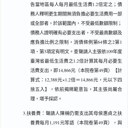
告當地區每人每月最低生活費1.2倍定之；債
務人釋明更生期間無須負擔必要生活費用一部
或全部者，於該範圍內，不受最低數額限制；
債務人證明確有必要支出者，不受最高數額及
應負擔比例之限制，消債條例第64條之2第1
項、第3項定有明文。查聲請人主張依109年度
臺灣省最低生活費之1.2倍計算其每月必要生
活費支出，即14,866元（本院卷第49頁）【計
算式：12,388元×1.2倍＝14,866元，元以下四
捨五入】，依前揭規範意旨，其主張尚屬合
理，堪予採認。
3.扶養費：聲請人陳稱仍需支出其母侯惠貞之扶
養費每月1,191元等語（本院卷第49頁），與