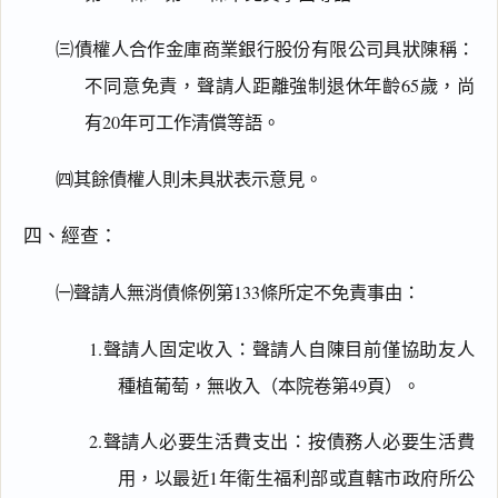
㈢債權人合作金庫商業銀行股份有限公司具狀陳稱：
不同意免責，聲請人距離強制退休年齡65歲，尚
有20年可工作清償等語。
㈣其餘債權人則未具狀表示意見。
四、經查：
㈠聲請人無消債條例第133條所定不免責事由：
1.聲請人固定收入：聲請人自陳目前僅協助友人
種植葡萄，無收入（本院卷第49頁）。
2.聲請人必要生活費支出：按債務人必要生活費
用，以最近1年衛生福利部或直轄市政府所公