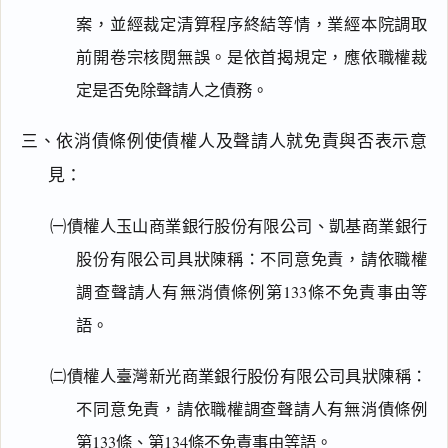
案，並經裁定清算程序終結等情，業經本院調取
前開卷宗核閱無誤。是依首揭規定，應依職權裁
定是否免除聲請人之債務。
三、依消債條例使債權人及聲請人就免責與否表示意
見：
㈠債權人玉山商業銀行股份有限公司、凱基商業銀行
股份有限公司具狀陳稱：不同意免責，請依職權
調查聲請人有無消債條例第133條不免責事由等
語。
㈡債權人臺灣新光商業銀行股份有限公司具狀陳稱：
不同意免責，請依職權調查聲請人有無消債條例
第133條、第134條不免責事由等語。