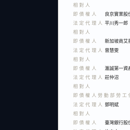
相對人
即債權人
良京實業股
法定代理人
平川秀一郎
相對人
即債權人
新加坡商艾
法定代理人
曾慧雯
相對人
即債權人
滙誠第一資
法定代理人
莊仲沼
相對人
即債權人勞動部勞工
法定代理人
鄧明斌
相對人
即債權人
臺灣銀行股