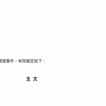
清理事件，本院裁定如下：
主文
。