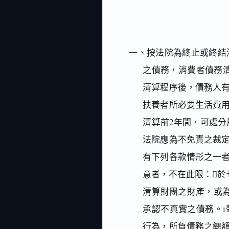
一、按法院為終止或終結
之債務，消費者債務清
清算程序後，債務人
扶養者所必要生活費
清算前2年間，可處
法院應為不免責之裁
有下列各款情形之一
意者，不在此限：於
清算財團之財產，或
承認不真實之債務。
行為，所負債務之總