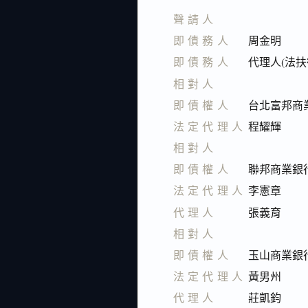
聲請人
即債務人
周金明
即債務人
代理人(法扶
相對人
即債權人
台北富邦商
法定代理人
程耀輝
相對人
即債權人
聯邦商業銀
法定代理人
李憲章
代理人
張義育
相對人
即債權人
玉山商業銀
法定代理人
黃男州
代理人
莊凱鈞