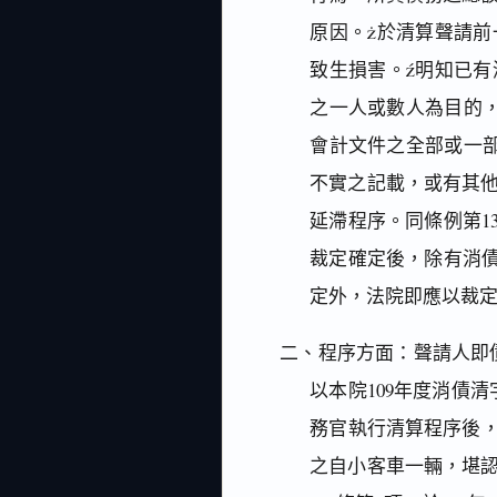
原因。於清算聲請
致生損害。明知已
之一人或數人為目的
會計文件之全部或一
不實之記載，或有其
延滯程序。同條例第1
裁定確定後，除有消債
定外，法院即應以裁
二、程序方面：聲請人即債務
以本院109年度消債
務官執行清算程序後，
之自小客車一輛，堪