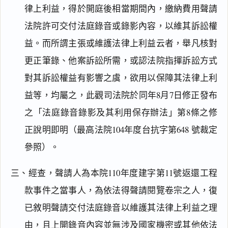
律上利益，得於開庭後相當期間內，繳納費用聲請
法院許可交付法庭錄音或錄影內容，以維其訴訟權
益。而所謂主張或維護法律上利益云者，舉凡核對
更正筆錄、他案訴訟所需，或認法院指揮訴訟方式
對其訴訟權益有影響之虞，欲用以保障其法律上利
益等，均屬之，此觀司法院於同年8月7日修正發布
之「法庭錄音錄影及其利用保存辦法」第8條之修
正說明即明（最高法院104年度台抗字第648 號裁定
參照）。
三、經查，聲請人為本院110年度建字第11號返還工程
款事件之當事人，為依法得聲請閱覽卷宗之人，復
已敘明聲請交付法庭錄音以維護其法律上利益之理
由，且上開錄音內容並無涉及國家機密或其他依法