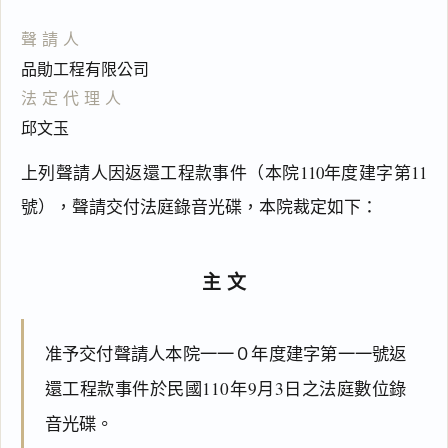
聲請人
品勛工程有限公司
法定代理人
邱文玉
上列聲請人因返還工程款事件（本院110年度建字第11
號），聲請交付法庭錄音光碟，本院裁定如下：
主文
准予交付聲請人本院一一０年度建字第一一號返
還工程款事件於民國110年9月3日之法庭數位錄
音光碟。