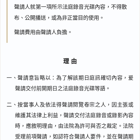
聲請人就第一項所示法庭錄音光碟內容，不得散
布、公開播送，或為非正當目的使用。
聲請費用由聲請人負擔。
理由
一、聲請意旨略以：為了解該期日庭訊確切內容，爰
聲請交付前開期日之法庭錄音光碟等語。
二、按當事人及依法得聲請閱覽卷宗之人，因主張或
維護其法律上利益，聲請交付法庭錄音或錄影內容
時，應敘明理由，由法院為許可與否之裁定。法院
受理前項聲請，如認符合聲請人要件，並在聲請期