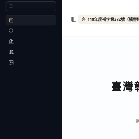
110年度補字第372號（損害
臺灣