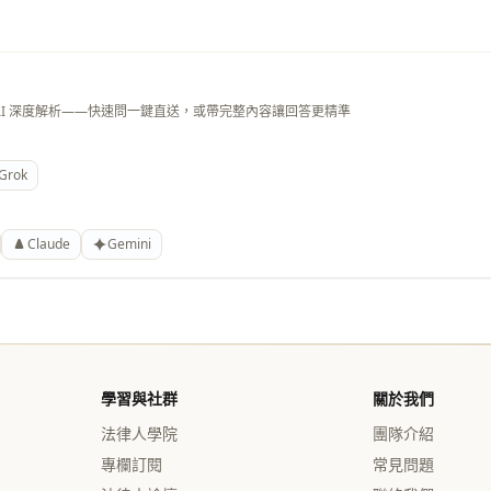
AI 深度解析——快速問一鍵直送，或帶完整內容讓回答更精準
Grok
Claude
Gemini
學習與社群
關於我們
法律人學院
團隊介紹
專欄訂閱
常見問題