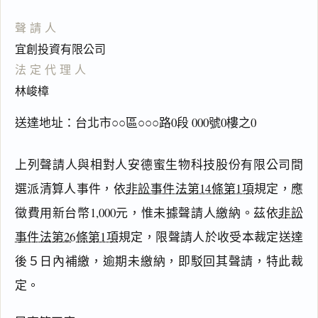
聲請人
宜創投資有限公司
法定代理人
林峻樟
送達地址：台北市○○區○○○路0段 000號0樓之0
上列聲請人與相對人安德蜜生物科技股份有限公司間
選派清算人事件，依
非訟事件法第14條第1項
規定，應
徵費用新台幣1,000元，惟未據聲請人繳納。茲依
非訟
事件法第26條第1項
規定，限聲請人於收受本裁定送達
閱讀
研究
後５日內補繳，逾期未繳納，即駁回其聲請，特此裁
定。
搜尋本