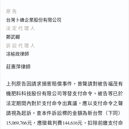
原告
台灣卜蜂企業股份有限公司
法定代理人
鄭武樾
訴訟代理人
凃榆政律師
莊惠萍律師
上列原告因請求損害賠償事件，曾聲請對被告福茂有
機肥料科技股份有限公司等發支付命令。被告等已於
法定期間內對於支付命令出異議，應以支付命令之聲
請視為起訴。查本件訴訟標的金額為新台幣（下同）
15,069,766元，應徵裁判費144,616元，扣除前繳支付命