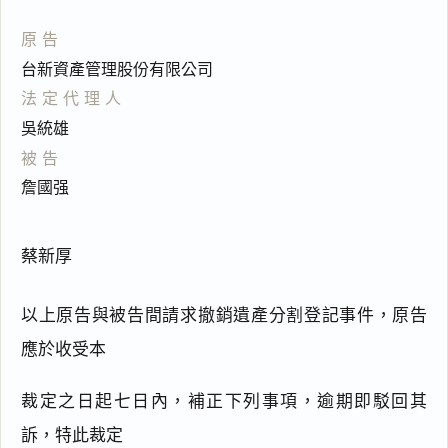
原告
台新資產管理股份有限公司
法定代理人
吳統雄
被告
詹國强
蔡新厚
以上原告與被告間請求撤銷遺產分割登記事件，原告
應於收受本
裁定之日起七日內，補正下列事項，逾期即駁回其
訴，特此裁定