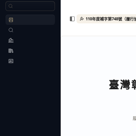
110年度補字第748號（履行
臺灣