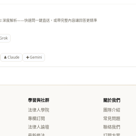
AI 深度解析——快速問一鍵直送，或帶完整內容讓回答更精準
Grok
Claude
Gemini
學習與社群
關於我們
法律人學院
團隊介紹
專欄訂閱
常見問題
法律人論壇
聯絡我們
最新修法
訂閱方案