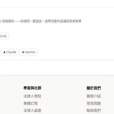
AI 深度解析——快速問一鍵直送，或帶完整內容讓回答更精準
Grok
Claude
Gemini
學習與社群
關於我們
法律人學院
團隊介紹
專欄訂閱
常見問題
法律人論壇
聯絡我們