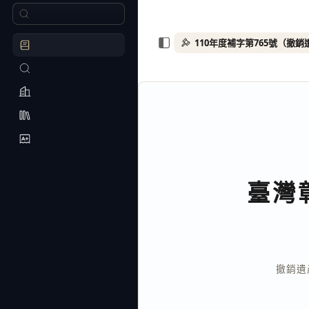
臺灣
撤銷遺