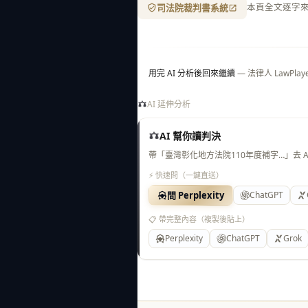
司法院裁判書系統
本頁全文逐字
用完 AI 分析後回來繼續
— 法律人 LawP
AI 延伸分析
AI 幫你讀判決
帶「臺灣彰化地方法院110年度補字…」去 
⚡ 快速問（一鍵直送）
問 Perplexity
ChatGPT
📋 帶完整內容（複製後貼上）
Perplexity
ChatGPT
Grok