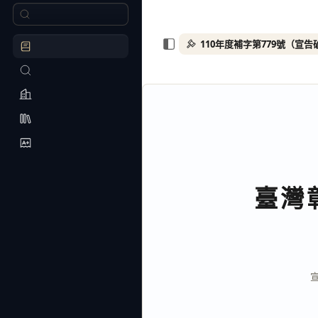
110年度補字第779號（宣告
臺灣