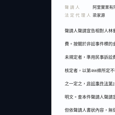
聲請人
阿里實業有
法定代理人
梁家源
聲請人聲請宣告相對人林
費。按關於非訟事件標的
未規定者，準用民事訴訟
核定者，以第466條所定
之一定之，
非訟事件法第1
明文。查本件聲請人聲請
但依聲請人書狀內容，無