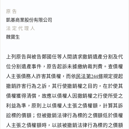
原告
凱基商業股份有限公司
法定代理人
魏寶生
上列原告與被告鄭國任等人間請求撤銷遺產分割及代
位分割遺產事件，原告起訴未據繳納裁判費。查債權
人主張債務人詐害其債權，而依
民法第244條
規定提起
撤銷詐害行為之訴，其行使撤銷權之目的，在於使其
債權獲得清償，故應以債權人因撤銷權之行使所受之
利益為準，原則上以債權人主張之債權額，計算其訴
訟標的價額；但被撤銷法律行為標的之價額低於債權
人主張之債權額時，以該被撤銷法律行為標的之價額