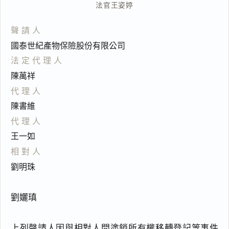
法官
王姿婷
聲請人
國泰世紀產物保險股份有限公司
法定代理人
陳萬祥
代理人
陳書維
代理人
王一如
相對人
劉明珠
劉孋瑱
上列聲請人因與相對人間塗銷所有權移轉登記等事件