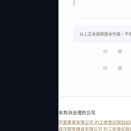
以上正本係照原本作成。不
中　　華　　
中　　華　　
本判決出現的公司
阿里實業有限公司 的工商登記與訴訟
森洋開發建設有限公司 的工商登記與