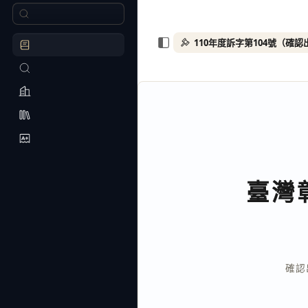
110年度訴字第104號（確
臺灣
確認