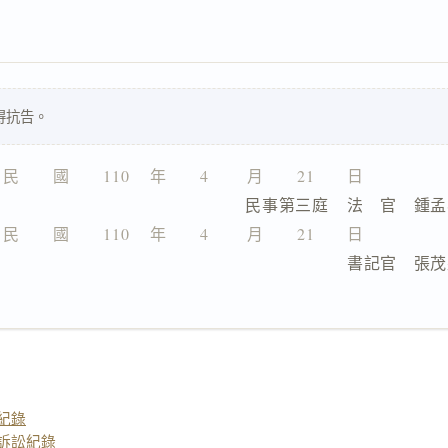
得抗告。
民　　國　　110 　年　　4 　　月　　21　　日
                  民事第三庭    法　官　鍾
民　　國　　110 　年　　4 　　月　　21　　日
                                書記官　
紀錄
訴訟紀錄