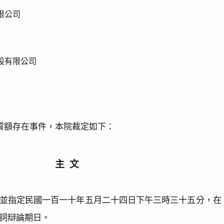
限公司
設有限公司
資額存在事件，本院裁定如下：
主文
並指定民國一百一十年五月二十四日下午三時三十五分，在
詞辯論期日。