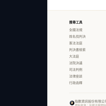
搜尋工具
全國法規
姓名找判決
憲法法庭
判決書檢索
大法庭
法院決議
司法判例
法律座談
行政函釋
指數資訊股份有限公
資料來源：全國法規資料