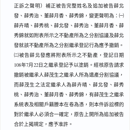
正訴之聲明）補正被告完整姓名及追加被告薛北
發、薛秀治、董薛月香、薛秀錦，變更聲明為：㈠
薛卉晴、薛秀桃、薛北發、薛秀治、董薛月香、薛
秀錦就如附表所示之不動產所為之分割協議及薛北
發就該不動產所為之分割繼承登記行為應予撤銷。
㈡被告薛北發應將附表所示之不動產，登記日期
108年7月22日之繼承登記予以塗銷。經核原告請求
撤銷被繼承人薛茂生之繼承人所為遺產分割協議，
而薛茂生之法定繼承人為薛卉晴、薛北發、薛秀
桃、薛秀治、董薛月香、薛秀錦，有薛茂生之繼承
系統表及相關戶籍謄本在卷為憑，則本件訴訟標的
對於繼承人必須合一確定，原告上開所為追加被告
合於上揭規定，應予准許。