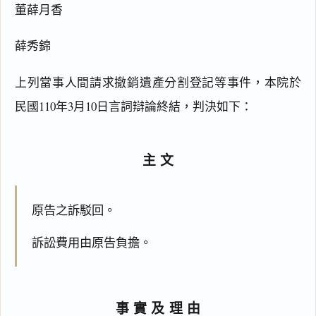
董薛月香
薛秀錦
上列當事人間請求撤銷遺產分割登記等事件，本院於
民國110年3月10日言詞辯論終結，判決如下：
主文
原告之訴駁回。
訴訟費用由原告負擔。
事實及理由