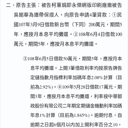
二、原告主張：被告柯蕙娟即永傑網版印刷廠邀被告
吳銘華為連帶保證人，向原告申請4筆貸款：①民
國107年3月9日借款新台幣（下同）200萬元，期間5
年，應按月本息平均攤還。②108年6月4日借款100
萬元，期間5年，應按月本息平均攤還。
③108年6月5日借款50萬元，期間5年，應按月本
息平均攤還。上開3筆借款利率均按原告牌告
定儲指數月指標利率加碼年息2.08%計算（目
前為2.92%)。④109年5月28日借款17萬元，期
間3年，應按月本息平均攤還，利率按中華郵
政股份有限公司二年期定期儲金機動利率加碼
年息1%計算（目前為1.845%)。逾期付息，自
逾期之日起6個月以内加上開利率百分之10，