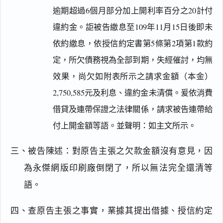
逾期超過6個月部分加上開利率百分之20計付
違約金。詎被告繳息至109年11月15日後即未
依約繳息，依授信約定書第5條第2項第1款約
定，所欠債務視為全部到期，失經催討，均無
效果，尚欠如附表所示之請求金額（本金）
2,750,585元及利息、違約金未清償。爰依消費
借貸及連帶保證之法律關係，請求被告連帶給
付上開金額等語。並聲明：如主文所示。
三、被告陳述：對原告主張之欠款金額沒有意見，因
為永傑網版印刷廠倒閉了，所以無法完全還清等
語。
四、查原告主張之事實，業據其提出借據、授信約定