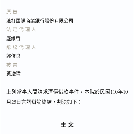
原告
渣打國際商業銀行股份有限公司
法定代理人
龐維哲
訴訟代理人
郭俊良
被告
黃浚瑋
上列當事人間請求清償借款事件，本院於民國110年10
月25日言詞辯論終結，判決如下：
主文