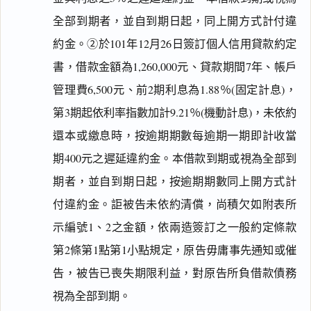
全部到期者，並自到期日起，同上開方式計付違
約金。②於101年12月26日簽訂個人信用貸款約定
書，借款金額為1,260,000元、貸款期間7年、帳戶
管理費6,500元、前2期利息為1.88％(固定計息)，
第3期起依利率指數加計9.21％(機動計息)，未依約
還本或繳息時，按逾期期數每逾期一期即計收當
期400元之遲延違約金。本借款到期或視為全部到
期者，並自到期日起，按逾期期數同上開方式計
付違約金。詎被告未依約清償，尚積欠如附表所
示編號1、2之金額，依兩造簽訂之一般約定條款
第2條第1點第1小點規定，原告毋庸事先通知或催
告，被告已喪失期限利益，對原告所負借款債務
視為全部到期。