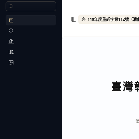
110年度重訴字第112號（
臺灣