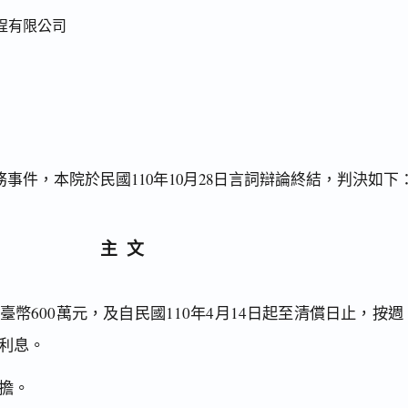
程有限公司
事件，本院於民國110年10月28日言詞辯論終結，判決如下
主文
幣600萬元，及自民國110年4月14日起至清償日止，按週
利息。
擔。