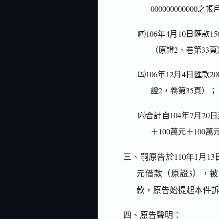
00000000000
㈣106年4月10日匯款
（原證2，卷第33頁
㈤106年12月4日匯款
證2，卷第35頁）；
㈥合計自104年7月20
＋100萬元＋100萬
三、嗣原告於110年1月1
元借款（原證3），被
款，原告始提起本件訴
四、原告聲明：