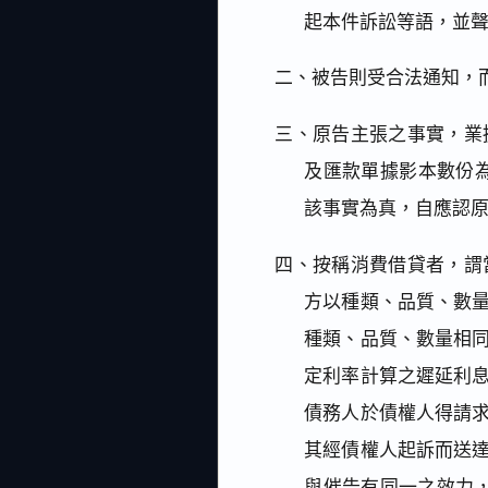
起本件訴訟等語，並聲
二、被告則受合法通知，
三、原告主張之事實，業
及匯款單據影本數份
該事實為真，自應認
四、按稱消費借貸者，謂
方以種類、品質、數
種類、品質、數量相
定利率計算之遲延利
債務人於債權人得請
其經債權人起訴而送
與催告有同一之效力，民法