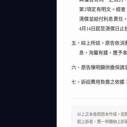
第2項定有明文。經
清償並給付利息責任。
4月14日起至清償日
五、綜上所述，原告依消
息，洵屬有據，應予
六、原告陳明願供擔保請
七、訴訟費用負擔之依據
以上正本係照原本作成。如
起上訴者，應一併繳納上訴