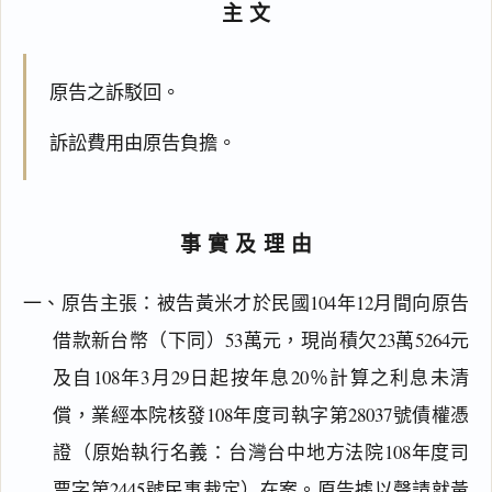
主文
原告之訴駁回。
訴訟費用由原告負擔。
事實及理由
一、原告主張：被告黃米才於民國104年12月間向原告
借款新台幣（下同）53萬元，現尚積欠23萬5264元
及自108年3月29日起按年息20％計算之利息未清
償，業經本院核發108年度司執字第28037號債權憑
證（原始執行名義：台灣台中地方法院108年度司
票字第2445號民事裁定）在案。原告據以聲請就黃