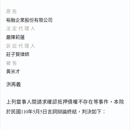
原告
裕融企業股份有限公司
法定代理人
嚴陳莉蓮
訴訟代理人
莊子賢律師
被告
黃米才
洪再義
上列當事人間請求確認抵押債權不存在等事件，本院
於民國110年5月5日言詞辯論終結，判決如下：