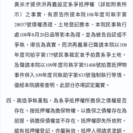
黃米才提供洪再義設定系爭抵押權（詳如附表所
示）之事實，有原告所提本院108年度司執字第
28037號債權憑證、土地登記謄本、本院民事執行
處108年8月20日函等影本為證，並為被告自認或不
爭執，堪信為真實。而洪再義業已聲請本院以108
年度司拍字第175號民事裁定准予拍賣系爭土地，
及聲請本院以109年度司執字第51408號拍賣抵押物
事件併入109年度司執助字第833號強制執行等情，
復經本院調卷查明，此部分亦堪認定屬實。
四、兩造爭執重點，為系爭抵押權所擔保之債權是否
存在。按抵押權為擔保物權，以擔保之債權存在為
前提，倘擔保債權並不存在，抵押權即失所依附，
縱有抵押權登記，亦屬無效，抵押人得請求塗銷。