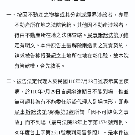
一、按因不動產之物權或其分割或經界涉訟者，專屬
不動產所在地之法院管轄。其他因不動產涉訟者，
得由不動產所在地之法院管轄。
民事訴訟法第10條
定有明文。本件原告主張解除兩造間之買賣契約，
請求被告移轉登記之土地所在地在彰化縣，故本院
有管轄權，合先敘明。
二、被告法定代理人於民國110年7月28日雖表示其因疾
病，於110年7月29日言詞辯論期日不能到場。惟並
無可認其為有不能委任訴訟代理人到場情形，即非
民事訴訟法第386條第2款
所謂「因不可避免之事
故」而不到場（最高法院28年上字第1574號判例、
80年度台上字第2511號裁判意旨參照）。是本件被