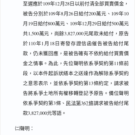
至遲應於109年12月28日以前付清全部買賣價金，
被告分別於109年8月26日給付200萬元、109年10
月19日給付800萬元、109年12月29日給付500萬元
共1,500萬元，尚餘3,827,000元尾款未給付，原告
於110年1月18日寄發存證信函催告被告給付尾
款，仍未獲回應，是被告確有不依約給付買賣價
金之情事。為此，先位聲明依系爭契約第11條前
段，以本件起訴狀繕本之送達作為解除系爭契約
之意思表示，並依系爭契約第13條約定，請求被
告將系爭土地所有權移轉登記予原告。備位聲明
依系爭契約第3條、
民法第367條
請求被告給付尾
款3,827,000元等語。
㈡聲明：