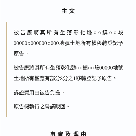
主文
被告應將其所有坐落彰化縣○○鎮○○段
00000○000000○000地號土地所有權移轉登記予
原告。
被告應將其所有坐落彰化縣○○鎮○○段00000地號
土地所有權應有部分8分之1移轉登記予原告。
訴訟費用由被告負擔。
原告假執行之聲請駁回。
事實及理由