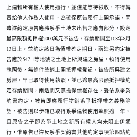
上建物所有權人使用通行，並僅能等待徵收，不得轉
賣給他人作私人使用。為確保原告履行上開承諾，兩
造遂約定原告應將系爭土地未出售之應有部分，設定
最高限額抵押權2000萬元予被告，存續期間至108年8月
13日止，並約定該日為債權確定期日。兩造另約定被
告應於547-1等地號之土地上所興建之房屋，領得使用
執照後，無條件塗銷上開抵押權登記，被告所興建之
房屋，早已取得使用執照，並已逾最高限額抵押權約
定存續期間，兩造間又無擔保債權存在，爰依系爭契
約書約定，被告即應履行塗銷系爭抵押權之義務等
語。被告則以伊確已取得系爭建物使用執照逾一年，
且原告之子即系爭土地之新所有權人均未阻止伊通
行，惟原告已違反系爭契約書其他約定事項第四點約