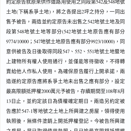
約定原告就原來供作道路用使用之同段第542及548地號
土地(下稱系爭土地)，將之各提出2坪之持分，一同出
售予被告，兩造並約定原告未出售之542地號土地及同
段第548地號土地等部分(542地號土地原告應有部分
9774/10000；547地號土地原告應有部分9923/10000)，同
意供被告及日後取得同段547、552、551地號土地暨地
上建物所有權人使用通行，並僅能等待徵收，不得轉
賣給他人作私人使用。為確保原告履行上開承諾，兩
造遂約定原告應將系爭土地未出售之應有部分，設定
最高限額抵押權2000萬元予被告，存續期間至108年8月
13日止，並約定該日為債權確定期日。兩造另約定被
告應於547-1等地號之土地上所興建之房屋，領得使用
執照後，無條件塗銷上開抵押權登記。今被告所興建
之房屋，早已取得使用執照，且已逾最高限額抵押權