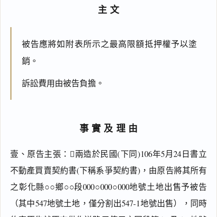
主文
被告應將如附表所示之最高限額抵押權予以塗
銷。
訴訟費用由被告負擔。
事實及理由
壹、原告主張：兩造於民國(下同)106年5月24日書立
不動產買賣契約書(下稱系爭契約書)，由原告將其所有
之彰化縣○○鄉○○段000○000○000地號土地出售予被告
（其中547地號土地，僅分割出547-1地號出售），同時