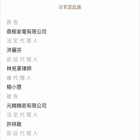
法官
廖政勝
原告
鼎極家電有限公司
法定代理人
洪儷芬
訴訟代理人
林見軍律師
複代理人
楊小慧
被告
元精精密有限公司
法定代理人
許祥啟
訴訟代理人