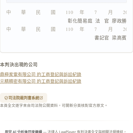
鍵
複
中　　華　　民　　國　　110 　年　　7 　　月　　20
製
                  彰化簡易庭  法   官  廖政勝
全
文
中　　華　　民　　國　　110 　年　　7 　　月　　20
                               書記官  梁高賓
複製給 AI
去換行複製
匯出 PDF
精美列印
本判決出現的公司
下載 Word
下載 .md
鼎極家電有限公司 的工商登記與訴訟紀錄
列印
元精精密有限公司 的工商登記與訴訟紀錄
含信
箋底
紋
（關
司法院裁判書系統
閉＝
本頁全文逐字來自司法院公開資料，可開新分頁核對官方原文。
純淨
白
底）
用完 AI 分析後回來繼續
— 法律人 LawPlayer 有判決書全文與相關法規連結，