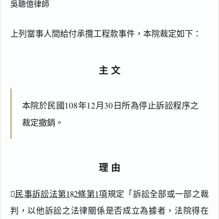
吳聰億律師
上列當事人間給付承攬工程款事件，本院裁定如下：
主文
本院於民國108年12月30日所為停止訴訟程序之
裁定撤銷。
理由

民事訴訟法第182條第1項
規定「訴訟全部或一部之裁
判，以他訴訟之法律關係是否成立為據者，法院得在