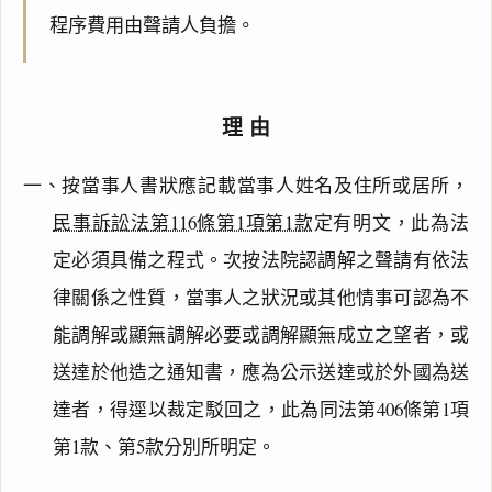
程序費用由聲請人負擔。
理由
一、按當事人書狀應記載當事人姓名及住所或居所，
民事訴訟法第116條第1項第1款
定有明文，此為法
定必須具備之程式。次按法院認調解之聲請有依法
律關係之性質，當事人之狀況或其他情事可認為不
能調解或顯無調解必要或調解顯無成立之望者，或
送達於他造之通知書，應為公示送達或於外國為送
達者，得逕以裁定駁回之，此為同法第406條第1項
第1款、第5款分別所明定。