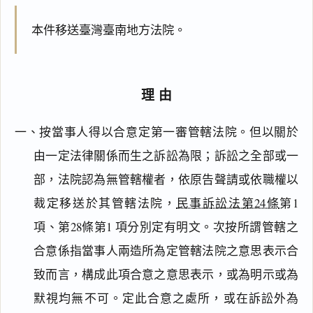
本件移送臺灣臺南地方法院。
理由
一、按當事人得以合意定第一審管轄法院。但以關於
由一定法律關係而生之訴訟為限；訴訟之全部或一
部，法院認為無管轄權者，依原告聲請或依職權以
裁定移送於其管轄法院，
民事訴訟法第24條
第1
項、第28條第1 項分別定有明文。次按所謂管轄之
合意係指當事人兩造所為定管轄法院之意思表示合
致而言，構成此項合意之意思表示，或為明示或為
默視均無不可。定此合意之處所，或在訴訟外為