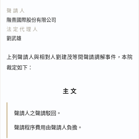
聲請人
階熹國際股份有限公司
法定代理人
劉武雄
上列聲請人與相對人劉建茂等間聲請調解事件，本院
裁定如下：
主文
聲請人之聲請駁回。
聲請程序費用由聲請人負擔。