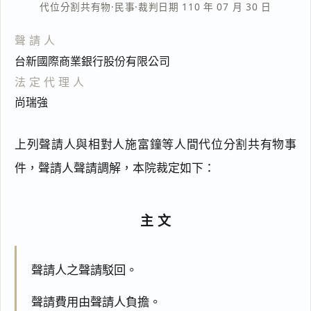
代位分割共有物
·
民事
·
裁判日期 110 年 07 月 30 日
聲請人
台新國際商業銀行股份有限公司
法定代理人
尚瑞強
上列聲請人與相對人施富鐘等人間代位分割共有物事
件，聲請人聲請調解，本院裁定如下：
主文
聲請人之聲請駁回。
聲請費用由聲請人負擔。