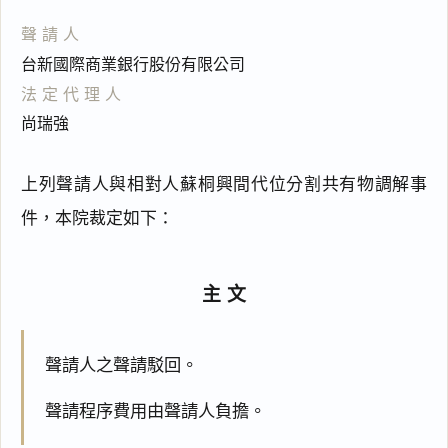
聲請人
台新國際商業銀行股份有限公司
法定代理人
尚瑞強
上列聲請人與相對人蘇桐興間代位分割共有物調解事
件，本院裁定如下：
主文
聲請人之聲請駁回。
聲請程序費用由聲請人負擔。