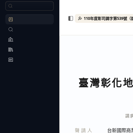
臺灣彰化
請
聲請人
台新國際商