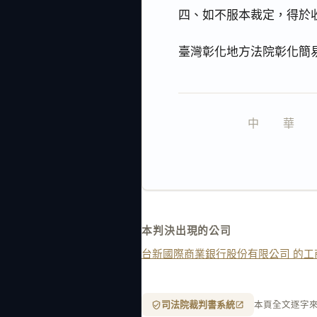
四、如不服本裁定，得於
臺灣彰化地方法院彰化簡
中　　華　　
本判決出現的公司
台新國際商業銀行股份有限公司 的工
司法院裁判書系統
本頁全文逐字