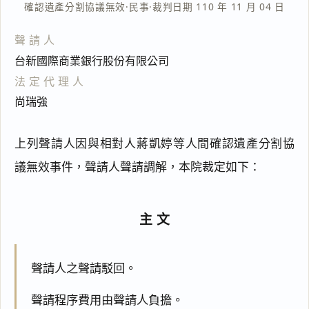
確認遺產分割協議無效
·
民事
·
裁判日期 110 年 11 月 04 日
聲請人
台新國際商業銀行股份有限公司
法定代理人
尚瑞強
上列聲請人因與相對人蔣凱婷等人間確認遺產分割協
議無效事件，聲請人聲請調解，本院裁定如下：
主文
聲請人之聲請駁回。
聲請程序費用由聲請人負擔。