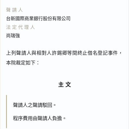
聲請人
台新國際商業銀行股份有限公司
法定代理人
尚瑞強
上列聲請人與相對人許錫卿等間終止借名登記事件，
本院裁定如下：
主文
聲請人之聲請駁回。
程序費用由聲請人負擔。