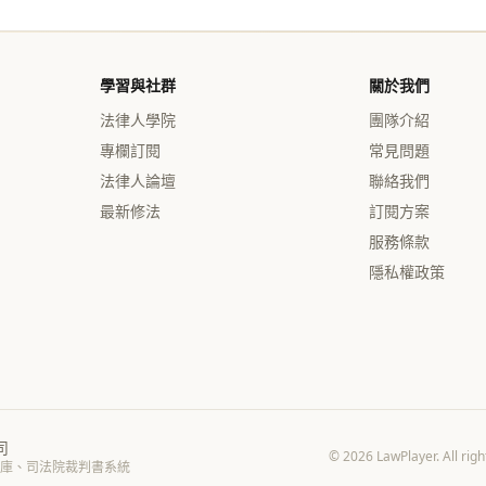
學習與社群
關於我們
法律人學院
團隊介紹
專欄訂閱
常見問題
法律人論壇
聯絡我們
最新修法
訂閱方案
服務條款
隱私權政策
司
© 2026 LawPlayer. 
庫、司法院裁判書系統