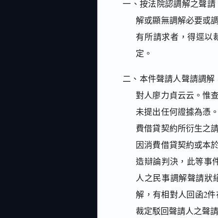
一、按法院認調解之聲請
解或顯無調解必要或
有所請求者，得逕以
定。
二、本件聲請人聲請調解，
對人廖力貞云云。惟
未提出任何證據為憑
費借貸契約所衍生之
因消費借貸契約或本
造辯論判決，此等事件
人之民事調解聲請狀
解，有相對人回函2
裁定駁回聲請人之聲