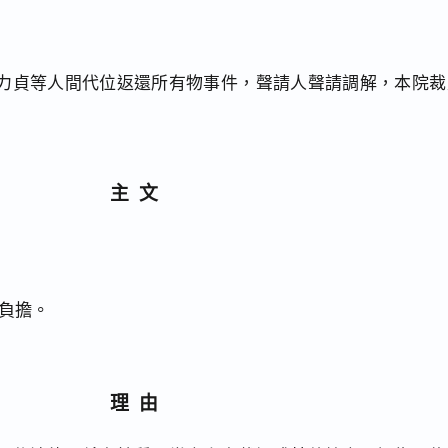
力貞等人間代位返還所有物事件，聲請人聲請調解，本院裁
主文
負擔。
理由