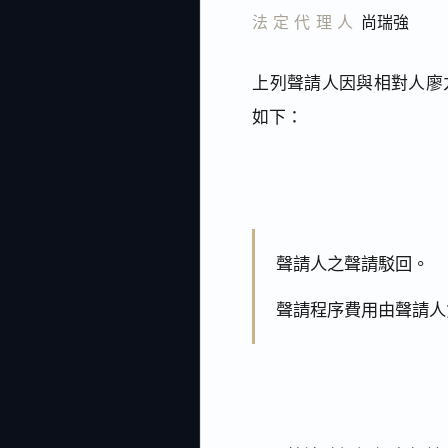
法定代理人
尚瑞強
上列聲請人因與相對人廖
如下：
聲請人之聲請駁回。
聲請程序費用由聲請人