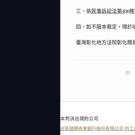
三、依
民事訴訟法第406條
四、如不服本裁定，得於
臺灣彰化地方法院彰化簡
中   
本判決出現的公司
台新國際商業銀行股份有限公司 的工