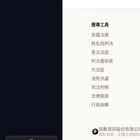
搜尋工具
全國法規
姓名找判決
憲法法庭
判決書檢索
大法庭
法院決議
司法判例
法律座談
行政函釋
指數資訊股份有限公
資料來源：全國法規資料