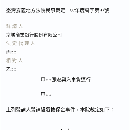
臺灣嘉義地方法院民事裁定 97年度聲字第97號
聲請人
京城商業銀行股份有限公司
法定代理人
丙○○
相對人
乙○○
甲○○即宏興汽車貨運行
甲○○
上列聲請人聲請返還擔保金事件，本院裁定如下：