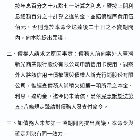
按年息百分之十九點七一計算之利息，暨按上開利
息總額百分之十計算之違約金。並賠償程序費用伍
佰元，否則應於本命令送達後二十日之不變期間
內，向本院提出異議。
二、債權人請求之原因事實：債務人前向案外人臺灣
新光商業銀行股份有限公司申請信用卡使用，嗣案
外人將該信用卡債權讓與債權人新光行銷股份有限
公司，惟經查債務人尚積欠如第一項所示之本金、
利息、違約金，迄今仍未清償，爰依
民事訴訟法第
五○八條
規定聲請對債務人發支付命令。
三、如債務人未於第一項期間內提出異議，本命令與
確定判決有同一效力。