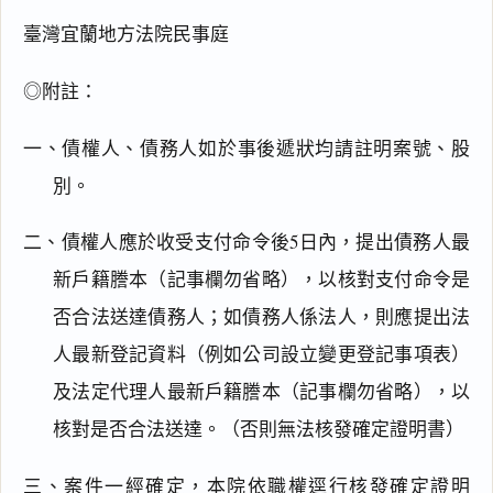
臺灣宜蘭地方法院民事庭
◎附註：
一、債權人、債務人如於事後遞狀均請註明案號、股
別。
二、債權人應於收受支付命令後5日內，提出債務人最
新戶籍謄本（記事欄勿省略），以核對支付命令是
否合法送達債務人；如債務人係法人，則應提出法
人最新登記資料（例如公司設立變更登記事項表）
及法定代理人最新戶籍謄本（記事欄勿省略），以
閱讀
研究
核對是否合法送達。（否則無法核發確定證明書）
三、案件一經確定，本院依職權逕行核發確定證明