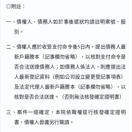
◎附註：
一、債權人、債務人如於事後遞狀均請註明案號、股
別。
二、債權人應於收受支付命令後5日內，提出債務人最
新戶籍謄本（記事欄勿省略），以核對支付命令是
否合法送達債務人；如債務人係法人，則應提出法
人最新登記資料（例如公司設立變更登記事項表）
及法定代理人最新戶籍謄本（記事欄勿省略），以
閱讀
研究
核對是否合法送達。（否則無法核發確定證明書）
三、案件一經確定，本院依職權逕行核發確定證明
搜尋本
書，債權人毋庸另行聲請。