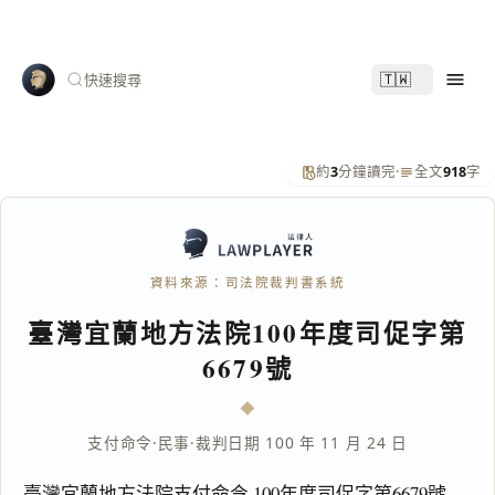
🇹🇼
快速搜尋
約
3
分鐘讀完
·
全文
918
字
資料來源：司法院裁判書系統
臺灣宜蘭地方法院100年度司促字第
6679號
支付命令
·
民事
·
裁判日期 100 年 11 月 24 日
臺灣宜蘭地方法院支付命令 100年度司促字第6679號