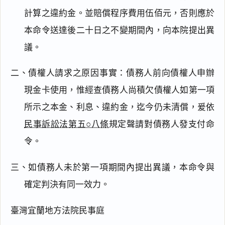
計算之違約金。並賠償程序費用伍佰元，否則應於
本命令送達後二十日之不變期間內，向本院提出異
議。
二、債權人請求之原因事實：債務人前向債權人申辦
現金卡使用，惟經查債務人尚積欠債權人如第一項
所示之本金、利息、違約金，迄今仍未清償，爰依
民事訴訟法第五○八條
規定聲請對債務人發支付命
令。
三、如債務人未於第一項期間內提出異議，本命令與
確定判決有同一效力。
臺灣宜蘭地方法院民事庭