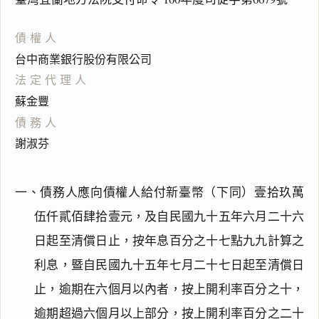
債權人
台中商業銀行股份有限公司
法定代理人
蘇金豐
債務人
謝淑芬
一、債務人應向債權人給付新臺幣（下同）壹拾玖萬
伍仟貳佰肆拾壹元，及自民國九十五年六月二十六
日起至清償日止，按年息百分之十七點九九計算之
利息，暨自民國九十五年七月二十七日起至清償日
止，逾期在六個月以內者，按上開利率百分之十，
逾期超過六個月以上部分，按上開利率百分之二十