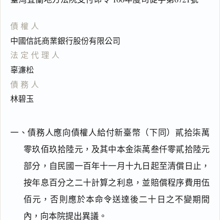
債權人
中國信託商業銀行股份有限公司
法定代理人
辜濓松
債務人
林碧玉
一、債務人應向債權人給付新臺幣（下同）貳拾柒萬
零玖佰玖拾陸元，及其中本金柒萬叁仟零貳拾陸元
部分，自民國一百年十一月十九日起至清償日止，
按年息百分之二十計算之利息，並賠償程序費用伍
佰元，否則應於本命令送達後二十日之不變期間
內，向本院提出異議。