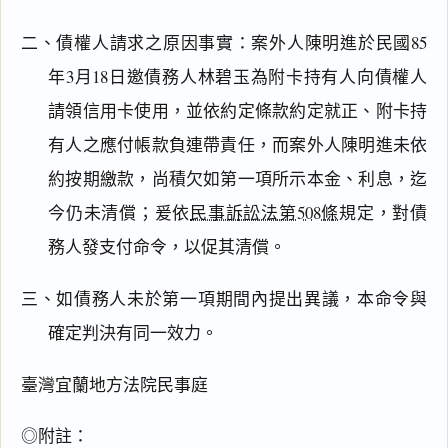
二、債權人請求之原因事實：案外人陳明進於民國85
年3月18日邀債務人林碧玉為附卡持有人向債權人
請領信用卡使用，並依約定條款約定就正、附卡持
有人之應付帳款負連帶責任，而案外人陳明進未依
約按期繳款，尚積欠如第一項所示本金、利息，迄
今仍未清償；爰依
民事訴訟法第508條
規定，對債
務人發支付命令，以促其清償。
三、如債務人未於第一項期間內提出異議，本命令與
確定判決有同一效力。
臺灣宜蘭地方法院民事庭
◎附註：