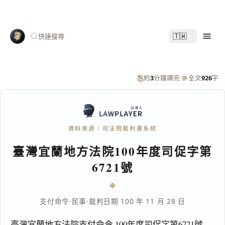
🇹🇼
快速搜尋
約
3
分鐘讀完
·
全文
926
字
資料來源：司法院裁判書系統
臺灣宜蘭地方法院100年度司促字第
6721號
支付命令
·
民事
·
裁判日期 100 年 11 月 28 日
臺灣宜蘭地方法院支付命令 100年度司促字第6721號