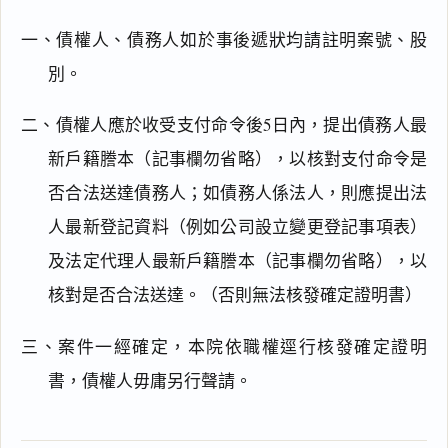
一、債權人、債務人如於事後遞狀均請註明案號、股
別。
二、債權人應於收受支付命令後5日內，提出債務人最
新戶籍謄本（記事欄勿省略），以核對支付命令是
否合法送達債務人；如債務人係法人，則應提出法
人最新登記資料（例如公司設立變更登記事項表）
及法定代理人最新戶籍謄本（記事欄勿省略），以
閱讀
研究
核對是否合法送達。（否則無法核發確定證明書）
三、案件一經確定，本院依職權逕行核發確定證明
書，債權人毋庸另行聲請。
搜尋本