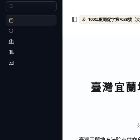
100年度司促字第7038號（
臺灣宜蘭
臺灣宜蘭地方法院支付命令 