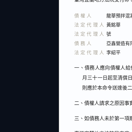
債權人
龍華預拌混
法定代理人
黃銘華
法定代理人
號
債務人
亞鑫營造有
法定代理人
李紹平
一、債務人應向債權人給
月三十一日起至清償
則應於本命令送達後
二、債權人請求之原因事
三、如債務人未於第一項