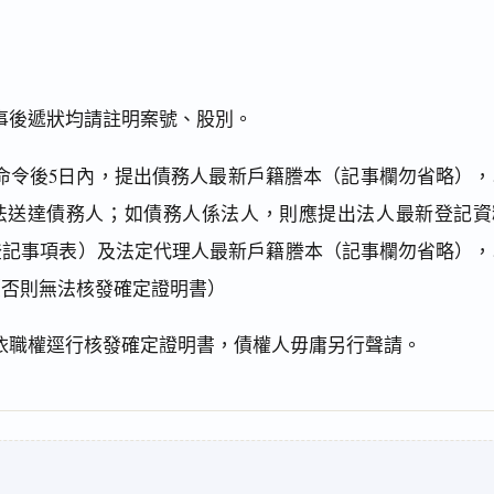
事後遞狀均請註明案號、股別。
命令後5日內，提出債務人最新戶籍謄本（記事欄勿省略），
法送達債務人；如債務人係法人，則應提出法人最新登記資
登記事項表）及法定代理人最新戶籍謄本（記事欄勿省略），
（否則無法核發確定證明書）
依職權逕行核發確定證明書，債權人毋庸另行聲請。