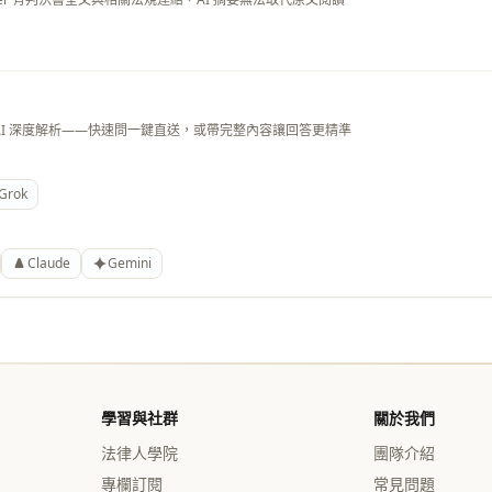
AI 深度解析——快速問一鍵直送，或帶完整內容讓回答更精準
Grok
Claude
Gemini
學習與社群
關於我們
法律人學院
團隊介紹
專欄訂閱
常見問題