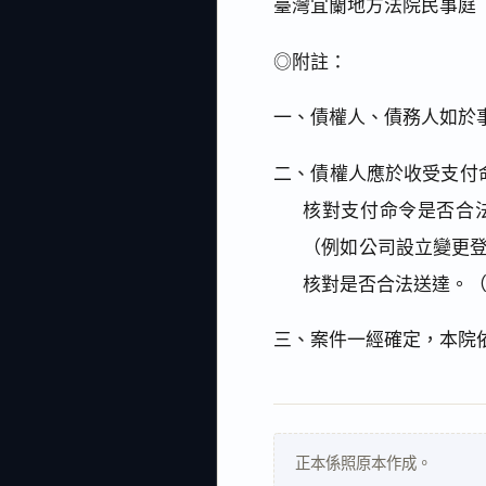
臺灣宜蘭地方法院民事庭
◎附註：
一、債權人、債務人如於
二、債權人應於收受支付
核對支付命令是否合
（例如公司設立變更
核對是否合法送達。
三、案件一經確定，本院
正本係照原本作成。