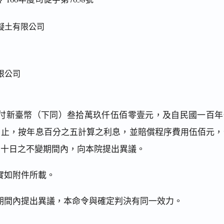
凝土有限公司
限公司
付新臺幣（下同）叁拾萬玖仟伍佰零壹元，及自民國一百年
日止，按年息百分之五計算之利息，並賠償程序費用伍佰元，
二十日之不變期間內，向本院提出異議。
實如附件所載。
期間內提出異議，本命令與確定判決有同一效力。