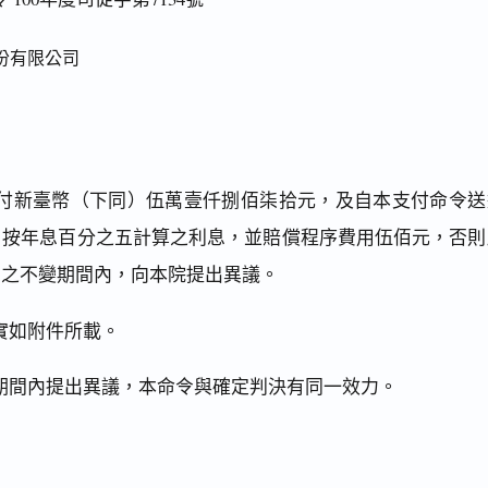
份有限公司
付新臺幣（下同）伍萬壹仟捌佰柒拾元，及自本支付命令送
，按年息百分之五計算之利息，並賠償程序費用伍佰元，否則
日之不變期間內，向本院提出異議。
實如附件所載。
期間內提出異議，本命令與確定判決有同一效力。