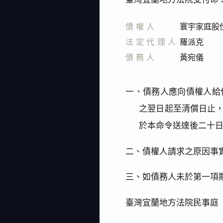
債權人
寰宇家庭股
法定代理人
羅派克
債務人
黃宛儀
一、債務人應向債權人給
之翌日起至清償日止
於本命令送達後二十
二、債權人請求之原因事
三、如債務人未於第一項
臺灣宜蘭地方法院民事庭