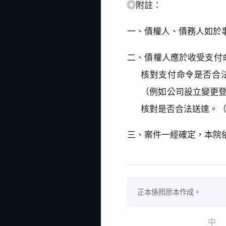
◎附註：
一、債權人、債務人如於
二、債權人應於收受支付
核對支付命令是否合
（例如公司設立變更
核對是否合法送達。
三、案件一經確定，本院
正本係照原本作成。
中    