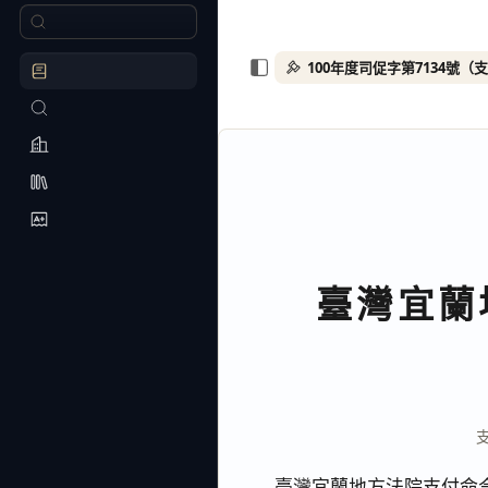
100年度司促字第7134號（
臺灣宜蘭
臺灣宜蘭地方法院支付命令 