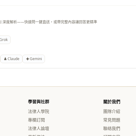
AI 深度解析——快速問一鍵直送，或帶完整內容讓回答更精準
Grok
Claude
Gemini
學習與社群
關於我們
法律人學院
團隊介紹
專欄訂閱
常見問題
法律人論壇
聯絡我們