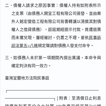
二、債權人請求之原因事實：債權人持有如附表所示
之支票（由債務人開宜工程有限公司簽發、並由案
外人銘宏營造工程有限公司背書轉讓以清償其對債
權人之借貸債務），詎屆期經提示付款，竟遭退票
而未獲兌現，屢經催討，仍置之不理，爰依
民事訴
訟法第五○八條
規定聲請對債務人發支付命令。
三、如債務人未於第一項期間內提出異議，本命令與
確定判決有同一效力。
臺灣宜蘭地方法院民事庭
┌────────────────────────────────
─────────────────┐│附表：至清償日止利息