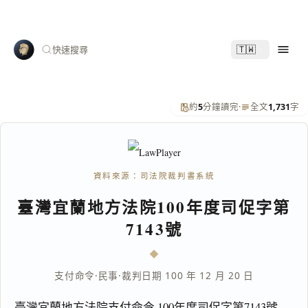
🇹🇼
快速搜尋
約
5
分鐘讀完
·
全文
1,731
字
資料來源：司法院裁判書系統
臺灣宜蘭地方法院100年度司促字第
7143號
支付命令
·
民事
·
裁判日期 100 年 12 月 20 日
臺灣宜蘭地方法院支付命令 100年度司促字第7143號