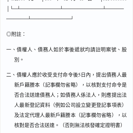
│└─┴───────────┴───────────┴─────
──────┴───────────┘
◎附註：
一、債權人、債務人如於事後遞狀均請註明案號、股
別。
二、債權人應於收受支付命令後5日內，提出債務人最
新戶籍謄本（記事欄勿省略），以核對支付命令是
否合法送達債務人；如債務人係法人，則應提出法
人最新登記資料（例如公司設立變更登記事項表）
及法定代理人最新戶籍謄本（記事欄勿省略），以
閱讀
研究
核對是否合法送達。（否則無法核發確定證明書）