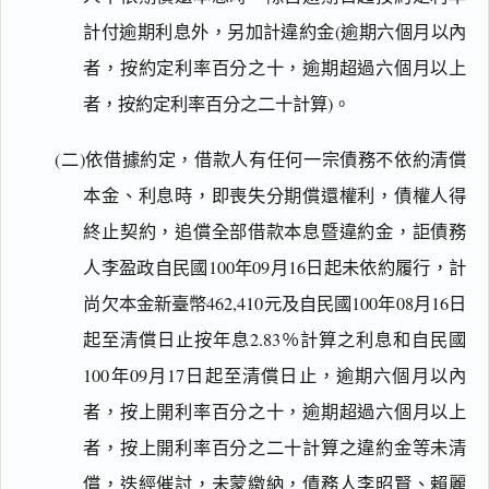
計付逾期利息外，另加計違約金(逾期六個月以內
者，按約定利率百分之十，逾期超過六個月以上
者，按約定利率百分之二十計算)。
(二)依借據約定，借款人有任何一宗債務不依約清償
本金、利息時，即喪失分期償還權利，債權人得
終止契約，追償全部借款本息暨違約金，詎債務
人李盈政自民國100年09月16日起未依約履行，計
尚欠本金新臺幣462,410元及自民國100年08月16日
起至清償日止按年息2.83％計算之利息和自民國
100年09月17日起至清償日止，逾期六個月以內
者，按上開利率百分之十，逾期超過六個月以上
者，按上開利率百分之二十計算之違約金等未清
償，迭經催討，未蒙繳納，債務人李昭賢、賴麗