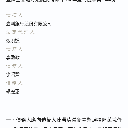
債權人
臺灣銀行股份有限公司
法定代理人
張明道
債務人
李盈政
債務人
李昭賢
債務人
賴麗惠
一、債務人應向債權人連帶清償新臺幣肆拾陸萬貳仟