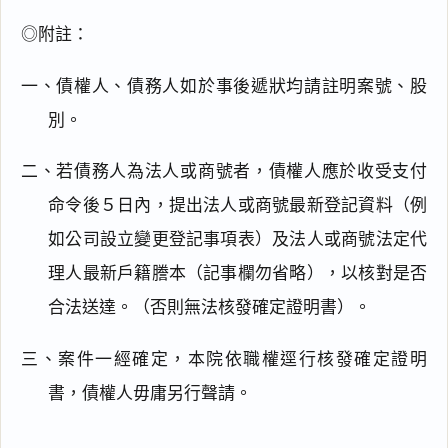
◎附註：
一、債權人、債務人如於事後遞狀均請註明案號、股
別。
二、若債務人為法人或商號者，債權人應於收受支付
命令後５日內，提出法人或商號最新登記資料（例
如公司設立變更登記事項表）及法人或商號法定代
理人最新戶籍謄本（記事欄勿省略），以核對是否
閱讀
研究
合法送達。（否則無法核發確定證明書）。
三、案件一經確定，本院依職權逕行核發確定證明
搜尋本
書，債權人毋庸另行聲請。