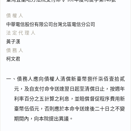
債權人
中華電信股份有限公司台灣北區電信分公司
法定代理人
黃子漢
債務人
柯文君
一、債務人應向債權人清償新臺幣捌仟柒佰壹拾貳
元，及自支付命令送達翌日起至清償日止，按週年
利率百分之五計算之利息，並賠償督促程序費用新
臺幣伍佰元，否則應於本命令送達後二十日之不變
期間內，向本院提出異議。