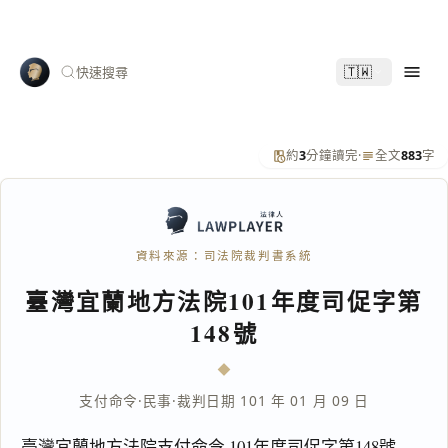
🇹🇼
快速搜尋
約
3
分鐘讀完
·
全文
883
字
資料來源：司法院裁判書系統
臺灣宜蘭地方法院101年度司促字第
148號
支付命令
·
民事
·
裁判日期 101 年 01 月 09 日
臺灣宜蘭地方法院支付命令 101年度司促字第148號