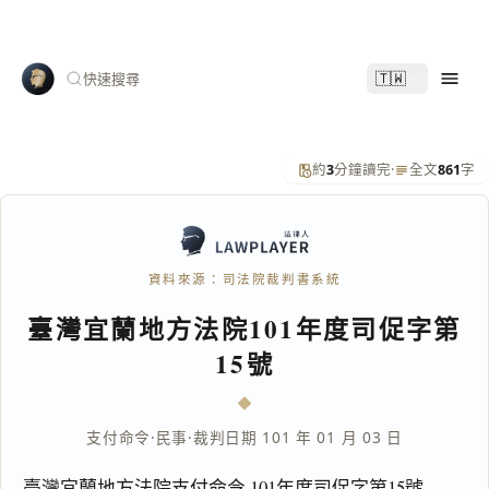
🇹🇼
快速搜尋
約
3
分鐘讀完
·
全文
861
字
資料來源：司法院裁判書系統
臺灣宜蘭地方法院101年度司促字第
15號
支付命令
·
民事
·
裁判日期 101 年 01 月 03 日
臺灣宜蘭地方法院支付命令 101年度司促字第15號