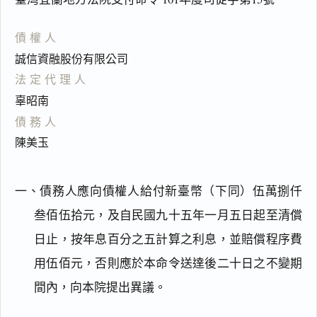
債權人
誠信資融股份有限公司
法定代理人
辜昭南
債務人
陳美玉
一、債務人應向債權人給付新臺幣（下同）伍萬捌仟
叁佰伍拾元，及自民國九十五年一月五日起至清償
日止，按年息百分之五計算之利息，並賠償程序費
用伍佰元，否則應於本命令送達後二十日之不變期
間內，向本院提出異議。