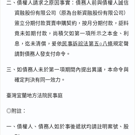
二、債權人請求之原因事實：債務人前與債權人誠信
資融股份有限公司（原為台新資融股份有限公司）
簽立分期付款買賣申購契約，按月分期付款，詎料
竟未如期付款，尚積欠如第一項所示之本金、利
息，迄未清償，爰依
民事訴訟法第五○八條
規定聲
請對債務人發支付命令。
三、如債務人未於第一項期間內提出異議，本命令與
確定判決有同一效力。
臺灣宜蘭地方法院民事庭
◎附註：
一、債權人、債務人如於事後遞狀均請註明案號、股