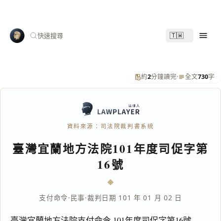
🇹🇼
快速搜尋
約
2
分鐘讀完
·
全文
730
字
資料來源：司法院裁判書系統
臺灣宜蘭地方法院101年度司促字第
16號
支付命令
·
民事
·
裁判日期 101 年 01 月 02 日
臺灣宜蘭地方法院支付命令 101年度司促字第16號