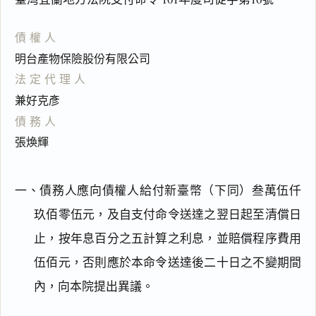
債權人
明台產物保險股份有限公司
法定代理人
兼好克彥
債務人
張煥輝
一、債務人應向債權人給付新臺幣（下同）叁萬伍仟
玖佰零伍元，及自支付命令送達之翌日起至清償日
止，按年息百分之五計算之利息，並賠償程序費用
伍佰元，否則應於本命令送達後二十日之不變期間
內，向本院提出異議。