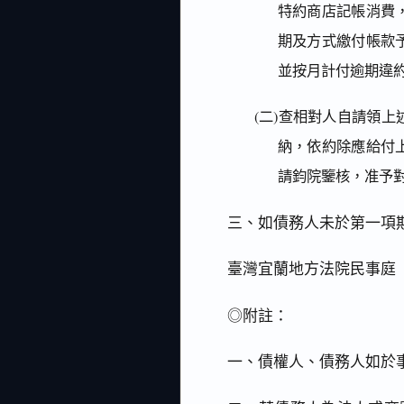
特約商店記帳消費
期及方式繳付帳款
並按月計付逾期違
(二)查相對人自請領上
納，依約除應給付
請鈞院鑒核，准予
三、如債務人未於第一項
臺灣宜蘭地方法院民事庭
◎附註：
一、債權人、債務人如於