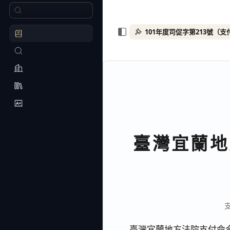
101年度司促字第213號（
臺灣宜蘭地
臺灣宜蘭地方法院支付命令 