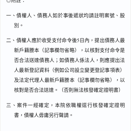
◎附註：
一、債權人、債務人如於事後遞狀均請註明案號、股
別。
二、債權人應於收受支付命令後5日內，提出債務人最
新戶籍謄本（記事欄勿省略），以核對支付命令是
否合法送達債務人；如債務人係法人，則應提出法
人最新登記資料（例如公司設立變更登記事項表）
及法定代理人最新戶籍謄本（記事欄勿省略），以
閱讀
研究
核對是否合法送達。（否則無法核發確定證明書）
三、案件一經確定，本院依職權逕行核發確定證明
書，債權人毋庸另行聲請。
搜尋本