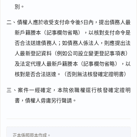
別。
二、債權人應於收受支付命令後5日內，提出債務人最
新戶籍謄本（記事欄勿省略），以核對支付命令是
否合法送達債務人；如債務人係法人，則應提出法
人最新登記資料（例如公司設立變更登記事項表）
及法定代理人最新戶籍謄本（記事欄勿省略），以
閱讀
研究
核對是否合法送達。（否則無法核發確定證明書）
三、案件一經確定，本院依職權逕行核發確定證明
搜尋本
書，債權人毋庸另行聲請。
一
正本係照原本作成。