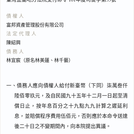
債權人
富邦資產管理股份有限公司
法定代理人
陳紹興
債務人
林宜宸（原名林美蓮、林千藝）
一、債務人應向債權人給付新臺幣（下同）柒萬叁仟
陸佰零玖元，及自民國九十五年十二月一日起至清
償日止，按年息百分之十九點九九計算之遲延利
息，並賠償程序費用伍佰元，否則應於本命令送達
後二十日之不變期間內，向本院提出異議。