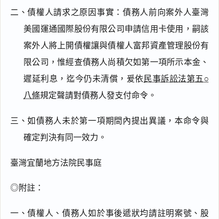
二、債權人請求之原因事實：債務人前向案外人臺灣
美國運通國際股份有限公司申請信用卡使用，嗣該
案外人將上開債權讓與債權人富邦資產管理股份有
限公司，惟經查債務人尚積欠如第一項所示本金、
遲延利息，迄今仍未清償，爰依
民事訴訟法第五○
八條
規定聲請對債務人發支付命令。
三、如債務人未於第一項期間內提出異議，本命令與
確定判決有同一效力。
臺灣宜蘭地方法院民事庭
◎附註：
一、債權人、債務人如於事後遞狀均請註明案號、股