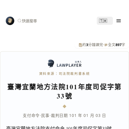
🇹🇼
快速搜尋
約
3
分鐘讀完
·
全文
897
字
資料來源：司法院裁判書系統
臺灣宜蘭地方法院101年度司促字第
33號
支付命令
·
民事
·
裁判日期 101 年 01 月 03 日
臺灣宜蘭地方法院支付命令 101年度司促字第33號