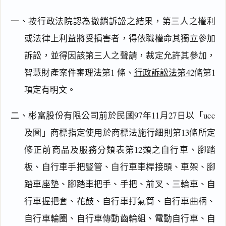
一、按行政法院認為撤銷訴訟之結果，第三人之權利
或法律上利益將受損害者，得依職權命其獨立參加
訴訟，並得因該第三人之聲請，裁定允許其參加，
智慧財產案件審理法第1 條、
行政訴訟法第42條
第1
項定有明文。
二、彬富股份有限公司前於民國97年11月27日以「ucc
及圖」商標指定使用於商標法施行細則第13條所定
修正前商品及服務分類表第12類之自行車、腳踏
板、自行車手把豎管、自行車車桿接頭、車架、腳
踏車座墊、腳踏車把手、手把、前叉、三輪車、自
行車握把套、花鼓、自行車打氣筒、自行車曲柄、
自行車輪圈、自行車傳動齒輪組、電動自行車、自