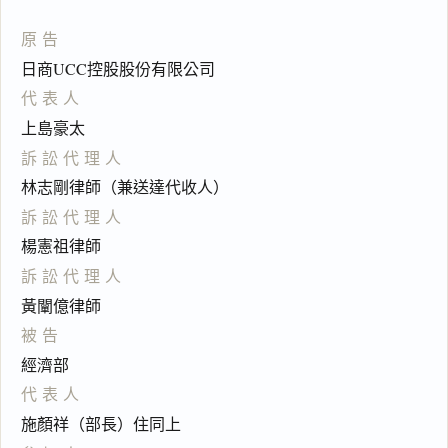
原告
日商UCC控股股份有限公司
代表人
上島豪太
訴訟代理人
林志剛律師（兼送達代收人）
訴訟代理人
楊憲祖律師
訴訟代理人
黃闡億律師
被告
經濟部
代表人
施顏祥（部長）住同上