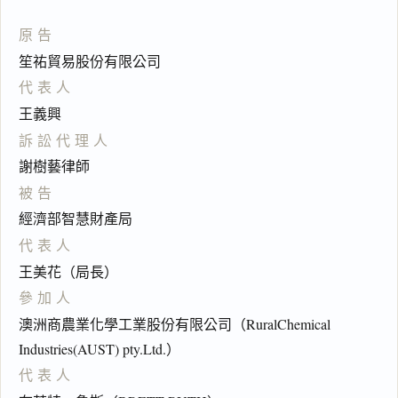
原告
笙祐貿易股份有限公司
代表人
王義興
訴訟代理人
謝樹藝律師
被告
經濟部智慧財產局
代表人
王美花（局長）
參加人
澳洲商農業化學工業股份有限公司（RuralChemical
Industries(AUST) pty.Ltd.）
代表人