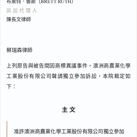
布萊特．魯斯（BRETT RUTH）
訴訟代理人
陳長文律師
蔡瑞森律師
上列原告與被告間因商標異議事件，澳洲商農業化學
工業股份有限公司聲請獨立參加訴訟，本院裁定如
下：
主文
准許澳洲商農業化學工業股份有限公司獨立參加