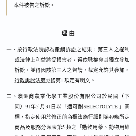
本件被告之訴訟。
理由
一、按行政法院認為撤銷訴訟之結果，第三人之權利
或法律上利益將受損害者，得依職權命其獨立參加
訴訟，並得因該第三人之聲請，裁定允許其參加，
行政訴訟法第42條
第1 項定有明文。
二、澳洲商農業化學工業股份有限公司於民國（下
同）91年5 月31日以「適可耐SELECTOLYTE 」商
標，指定使用於修正前商標法施行細則第49條所定
商品及服務分類表第5 類之「動物用藥、動物用維