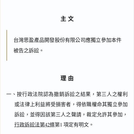
主文
台灣思盈產品開發股份有限公司應獨立參加本件
被告之訴訟。
理由
一、按行政法院認為撤銷訴訟之結果，第三人之權利
或法律上利益將受損害者，得依職權命其獨立參加
訴訟，並得因該第三人之聲請，裁定允許其參加，
行政訴訟法第42條
第1 項定有明文。