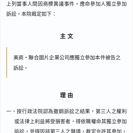
上列當事人間因商標異議事件，應命參加人獨立參加
訴訟，本院裁定如下：
主文
美商‧聯合圖片企業公司應獨立參加本件被告之
訴訟。
理由
一、按行政法院認為撤銷訴訟之結果，第三人之權利
或法律上利益將受損害者，得依職權命其獨立參加
訴訟，並得因該第三人之聲請，裁定允許其參加，