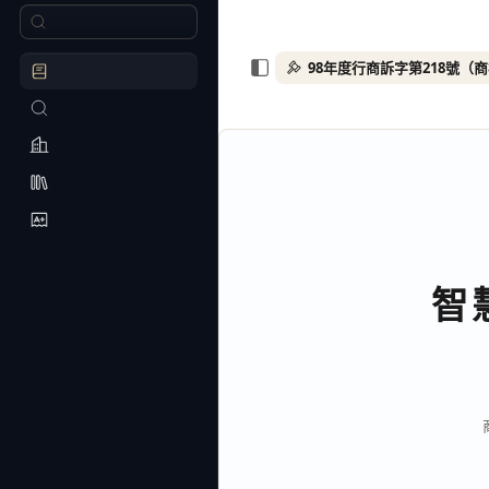
98年度行商訴字第218號（
智