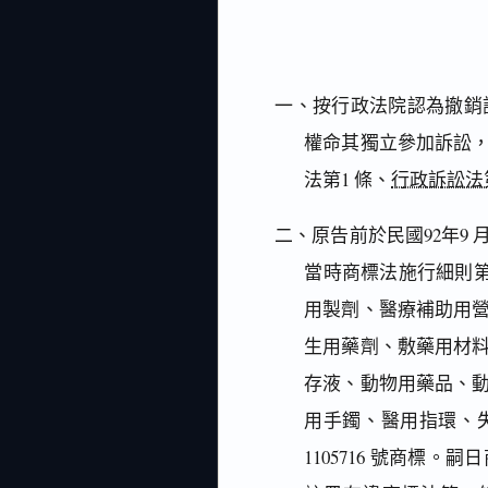
一、按行政法院認為撤銷
權命其獨立參加訴訟
法第1 條、
行政訴訟法
二、原告前於民國92年9
當時商標法施行細則第
用製劑、醫療補助用
生用藥劑、敷藥用材
存液、動物用藥品、
用手鐲、醫用指環、
1105716 號商