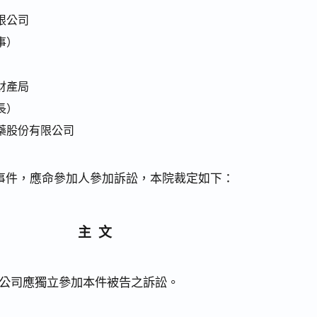
限公司
事）
財產局
長）
藥股份有限公司
事件，應命參加人參加訴訟，本院裁定如下：
主文
公司應獨立參加本件被告之訴訟。