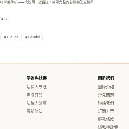
 AI 深度解析——快速問一鍵直送，或帶完整內容讓回答更精準
Grok
Claude
Gemini
學習與社群
關於我們
法律人學院
團隊介紹
專欄訂閱
常見問題
法律人論壇
聯絡我們
最新修法
訂閱方案
服務條款
隱私權政策