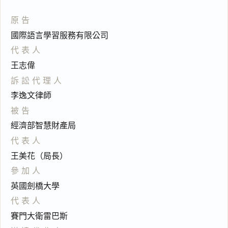
原告
國際語言學習服務有限公司
代表人
王志偉
訴訟代理人
李逸文律師
被告
經濟部智慧財產局
代表人
王美花（局長）
參加人
英國劍橋大學
代表人
賽門大衛雷巴斯