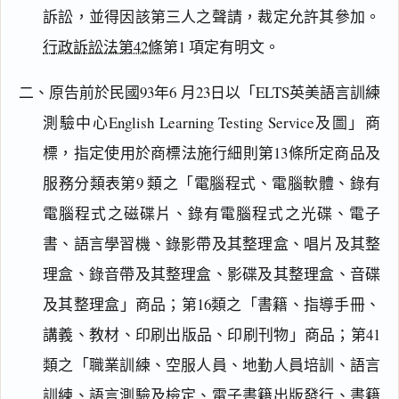
訴訟，並得因該第三人之聲請，裁定允許其參加。
行政訴訟法第42條
第1 項定有明文。
二、原告前於民國93年6 月23日以「ELTS英美語言訓練
測驗中心English Learning Testing Service及圖」商
標，指定使用於商標法施行細則第13條所定商品及
服務分類表第9 類之「電腦程式、電腦軟體、錄有
電腦程式之磁碟片、錄有電腦程式之光碟、電子
書、語言學習機、錄影帶及其整理盒、唱片及其整
理盒、錄音帶及其整理盒、影碟及其整理盒、音碟
及其整理盒」商品；第16類之「書籍、指導手冊、
講義、教材、印刷出版品、印刷刊物」商品；第41
類之「職業訓練、空服人員、地勤人員培訓、語言
訓練、語言測驗及檢定、電子書籍出版發行、書籍