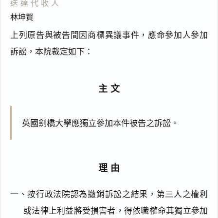
送達代收人
林坤賢
上列原告與被告間因商標異議事件，應命參加人參加
訴訟，本院裁定如下：
主文
英國劍橋大學應獨立參加本件被告之訴訟。
理由
一、按行政法院認為撤銷訴訟之結果，第三人之權利
或法律上利益將受損害者，得依職權命其獨立參加